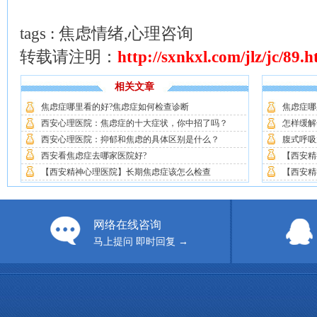
tags : 焦虑情绪,心理咨询
转载请注明：
http://sxnkxl.com/jlz/jc/89.h
相关文章
焦虑症哪里看的好?焦虑症如何检查诊断
焦虑症哪
西安心理医院：焦虑症的十大症状，你中招了吗？
怎样缓解
西安心理医院：抑郁和焦虑的具体区别是什么？
腹式呼吸
西安看焦虑症去哪家医院好?
【西安精
【西安精神心理医院】长期焦虑症该怎么检查
【西安精
网络在线咨询
马上提问 即时回复 →