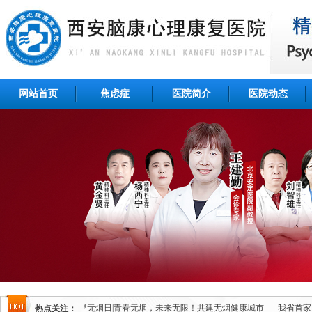
网站首页
焦虑症
医院简介
医院动态
地签约仪式
5.31世界无烟日|青春无烟，未来无限！共建无烟健康城市
我省首家
热点关注：