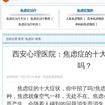
焦虑症治疗
焦虑症预防
焦虑症治疗方法
焦虑症治疗费用
儿童焦虑预防
高考焦虑预防
焦虑症治疗时间
孕妈妈焦虑预防
您的位置:
首页
>
焦虑症
>
检查
西安心理医院：焦虑症的十
吗？
发布时间：2022-05-10 来源：西安焦虑症医院;
焦虑症的十大症状，你中招了吗?焦虑
种，焦虑就像空气一样，无处不在。焦虑
而产生，会随着人碰到的问题消失而消失