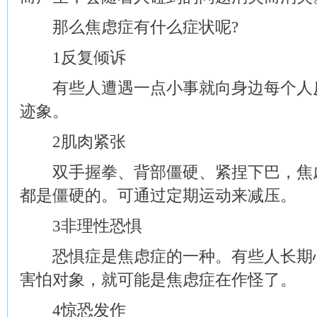
那么焦虑症有什么症状呢?
1反复倾诉
有些人遭遇一点小事就向身边每个人反
迹象。
2肌肉紧张
双手握拳、背部僵硬、紧捏下巴，焦虑
都是僵硬的。可通过定期运动来减压。
3非理性恐惧
恐惧症是焦虑症的一种。有些人长期心
害怕对象，就可能是焦虑症在作怪了。
4惊恐发作